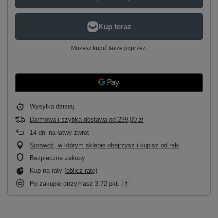
Możesz kupić także poprzez:
Wysyłka
dzisiaj
Darmowa i szybka dostawa
od
299,00 zł
14
dni na łatwy zwrot
Sprawdź, w którym sklepie obejrzysz i kupisz od ręki
Bezpieczne zakupy
Kup na raty (
oblicz ratę
)
Po zakupie otrzymasz
3.72 pkt.