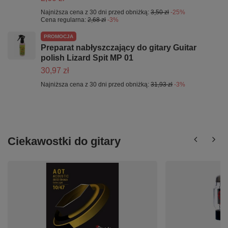
Najniższa cena z 30 dni przed obniżką:
3,50 zł
-25%
Cena regularna:
2,68 zł
-3%
PROMOCJA
Preparat nabłyszczający do gitary Guitar
polish Lizard Spit MP 01
30,97 zł
Najniższa cena z 30 dni przed obniżką:
31,93 zł
-3%
Ciekawostki do gitary