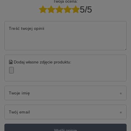
Twoja ocena:
5/5
Treść twojej opinii
Dodaj własne zdjęcie produktu:
Twoje imię
Twój email
Wyślij opinię