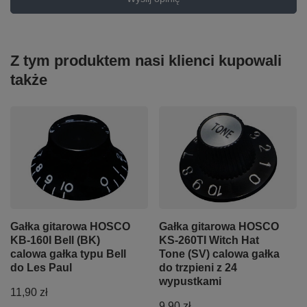
Z tym produktem nasi klienci kupowali
także
Gałka gitarowa HOSCO
Gałka gitarowa HOSCO
KB-160I Bell (BK)
KS-260TI Witch Hat
calowa gałka typu Bell
Tone (SV) calowa gałka
do Les Paul
do trzpieni z 24
wypustkami
11,90 zł
9,90 zł