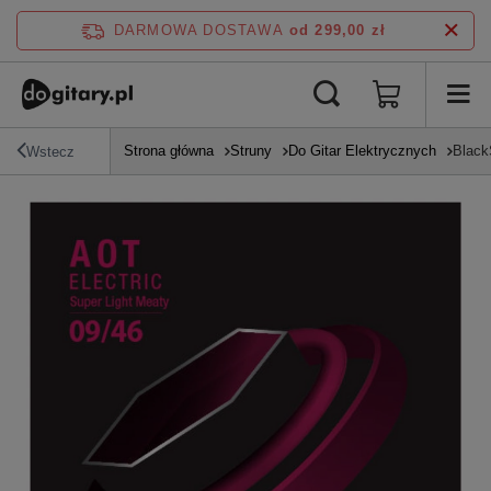
DARMOWA DOSTAWA
od 299,00 zł
Strona główna
Struny
Do Gitar Elektrycznych
Black
Wstecz