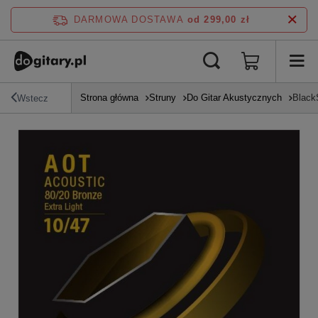
DARMOWA DOSTAWA
od 299,00 zł
Strona główna
Struny
Do Gitar Akustycznych
BlackS
Wstecz