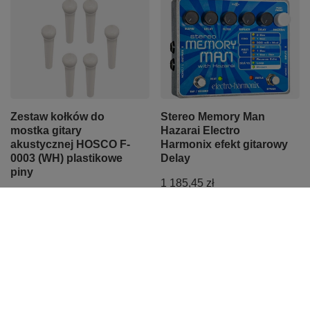
Zestaw kołków do
Stereo Memory Man
mostka gitary
Hazarai Electro
akustycznej HOSCO F-
Harmonix efekt gitarowy
0003 (WH) plastikowe
Delay
piny
1 185,45 zł
14,99 zł