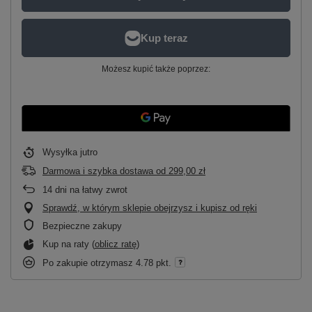
Możesz kupić także poprzez:
Wysyłka
jutro
Darmowa i szybka dostawa
od
299,00 zł
14
dni na łatwy zwrot
Sprawdź, w którym sklepie obejrzysz i kupisz od ręki
Bezpieczne zakupy
Kup na raty (
oblicz ratę
)
Po zakupie otrzymasz
4.78 pkt.