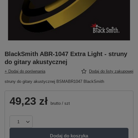
BlackSmith ABR-1047 Extra Light - struny
do gitary akustycznej
+ Dodaj do porównania
Dodaj do listy zakupowej
struny do gitary akustycznej BSMABR1047 BlackSmith
49,23 zł
brutto
/
szt
Dodaj do koszyka