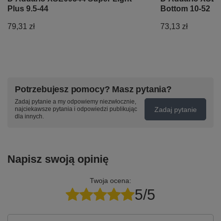
Plus 9.5-44
Bottom 10-52
79,31 zł
73,13 zł
Potrzebujesz pomocy? Masz pytania?
Zadaj pytanie a my odpowiemy niezwłocznie,
Zadaj pytanie
najciekawsze pytania i odpowiedzi publikując
dla innych.
Napisz swoją opinię
Twoja ocena:
5/5