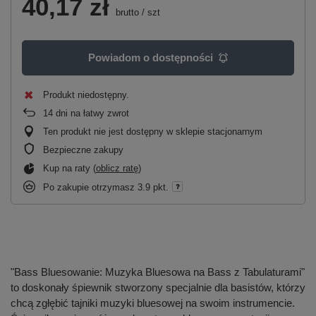
40,17 zł
brutto
/
szt
Powiadom o dostępności
Produkt niedostępny
14
dni na łatwy zwrot
Ten produkt nie jest dostępny w sklepie stacjonarnym
Bezpieczne zakupy
Kup na raty (
oblicz ratę
)
Po zakupie otrzymasz
3.9 pkt.
"Bass Bluesowanie: Muzyka Bluesowa na Bass z Tabulaturami"
to doskonały śpiewnik stworzony specjalnie dla basistów, którzy
chcą zgłębić tajniki muzyki bluesowej na swoim instrumencie.