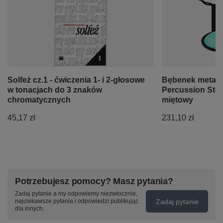
Solfeż cz.1 - ćwiczenia 1- i 2-głosowe
Bębenek metal
w tonacjach do 3 znaków
Percussion Stee
chromatycznych
miętowy
45,17 zł
231,10 zł
Potrzebujesz pomocy? Masz pytania?
Zadaj pytanie a my odpowiemy niezwłocznie,
Zadaj pytanie
najciekawsze pytania i odpowiedzi publikując
dla innych.