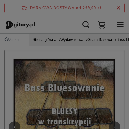
DARMOWA DOSTAWA
od 299,00 zł
Strona główna
Wydawnictwa
Gitara Basowa
Bass b
Wstecz