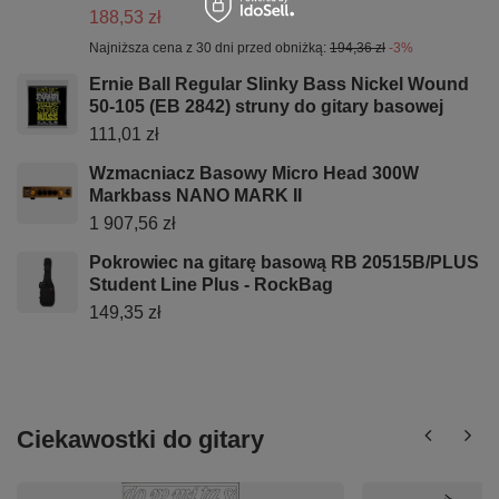
188,53 zł
Najniższa cena z 30 dni przed obniżką:
194,36 zł
-3%
Ernie Ball Regular Slinky Bass Nickel Wound
50-105 (EB 2842) struny do gitary basowej
111,01 zł
Wzmacniacz Basowy Micro Head 300W
Markbass NANO MARK II
1 907,56 zł
Pokrowiec na gitarę basową RB 20515B/PLUS
Student Line Plus - RockBag
149,35 zł
Ciekawostki do gitary