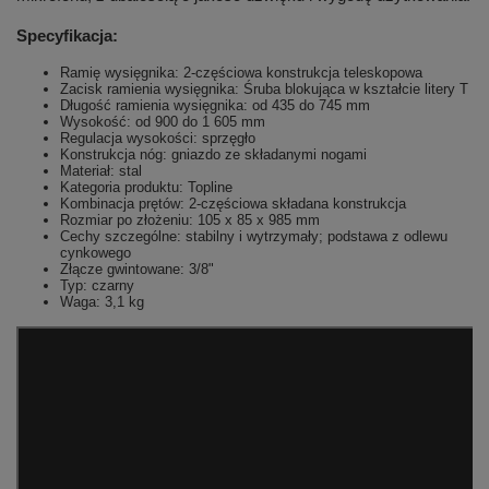
Specyfikacja:
Ramię wysięgnika: 2-częściowa konstrukcja teleskopowa
Zacisk ramienia wysięgnika: Śruba blokująca w kształcie litery T
Długość ramienia wysięgnika: od 435 do 745 mm
Wysokość: od 900 do 1 605 mm
Regulacja wysokości: sprzęgło
Konstrukcja nóg: gniazdo ze składanymi nogami
Materiał: stal
Kategoria produktu: Topline
Kombinacja prętów: 2-częściowa składana konstrukcja
Rozmiar po złożeniu: 105 x 85 x 985 mm
Cechy szczególne: stabilny i wytrzymały; podstawa z odlewu
cynkowego
Złącze gwintowane: 3/8"
Typ: czarny
Waga: 3,1 kg