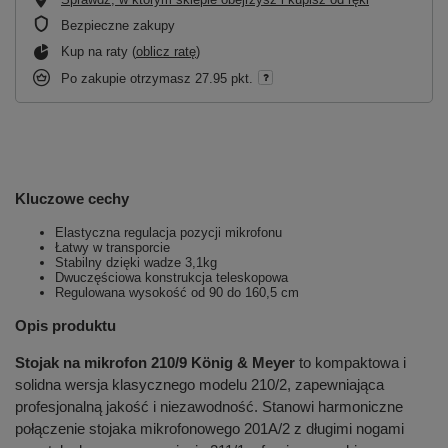
Bezpieczne zakupy
Kup na raty (
oblicz ratę
)
Po zakupie otrzymasz
27.95 pkt.
Kluczowe cechy
Elastyczna regulacja pozycji mikrofonu
Łatwy w transporcie
Stabilny dzięki wadze 3,1kg
Dwuczęściowa konstrukcja teleskopowa
Regulowana wysokość od 90 do 160,5 cm
Opis produktu
Stojak na mikrofon 210/9 König & Meyer
to kompaktowa i
solidna wersja klasycznego modelu 210/2, zapewniająca
profesjonalną jakość i niezawodność. Stanowi harmoniczne
połączenie stojaka mikrofonowego 201A/2 z długimi nogami