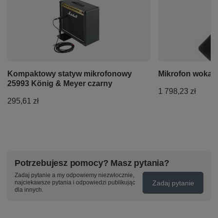
Kompaktowy statyw mikrofonowy
Mikrofon wokal
25993 König & Meyer czarny
1 798,23 zł
295,61 zł
Potrzebujesz pomocy? Masz pytania?
Zadaj pytanie a my odpowiemy niezwłocznie,
Zadaj pytanie
najciekawsze pytania i odpowiedzi publikując
dla innych.