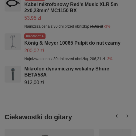
Kabel mikrofonowy Red's Music XLR 5m
2x0,23mm² MC1150 BX
53,95 zł
Najniższa cena z 30 dni przed obniżką:
55,62 zł
-3%
PROMOCJA
König & Meyer 10065 Pulpit do nut czarny
200,02 zł
Najniższa cena z 30 dni przed obniżką:
206,21 zł
-3%
Mikrofon dynamiczny wokalny Shure
BETA58A
912,00 zł
Ciekawostki do gitary