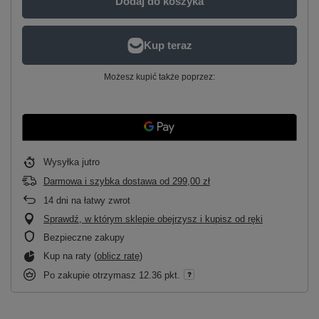
Dodaj do koszyka
Możesz kupić także poprzez:
Wysyłka
jutro
Darmowa i szybka dostawa
od
299,00 zł
14
dni na łatwy zwrot
Sprawdź, w którym sklepie obejrzysz i kupisz od ręki
Bezpieczne zakupy
Kup na raty (
oblicz ratę
)
Po zakupie otrzymasz
12.36 pkt.