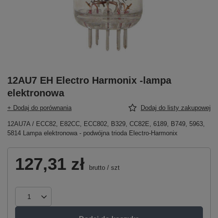
12AU7 EH Electro Harmonix -lampa
elektronowa
+ Dodaj do porównania
Dodaj do listy zakupowej
12AU7A / ECC82, E82CC, ECC802, B329, CC82E, 6189, B749, 5963,
5814 Lampa elektronowa - podwójna trioda Electro-Harmonix
127,31 zł
brutto
/
szt