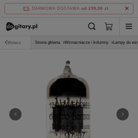
DARMOWA DOSTAWA
od 299,00 zł
Strona główna
Wzmacniacze i kolumny
Lampy do wz
Wstecz