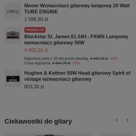
Mooer Wzmacniacz gitarowy lampowy 20 Watt
TUBE ENGINE
1 596,50 zł
PROMOCJA
Blackstar St. James EL34H - FAWN Lampowy
wzmacniacz gitarowy 50W
4 000,28 zł
Najniższa cena z 30 dni przed obniżką:
4 444,76 zł
-10%
Cena regularna:
4 444,76 zł
-10%
Hughes & Kettner 50W Head gitarowy Spirit of
vintage wzmacniacz gitarowy
803,30 zł
Ciekawostki do gitary