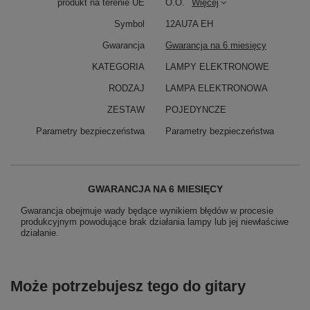
produkt na terenie UE
O.O.
Więcej
Symbol
12AU7A EH
Gwarancja
Gwarancja na 6 miesięcy
KATEGORIA
LAMPY ELEKTRONOWE
RODZAJ
LAMPA ELEKTRONOWA
ZESTAW
POJEDYNCZE
Parametry bezpieczeństwa
Parametry bezpieczeństwa
GWARANCJA NA 6 MIESIĘCY
Gwarancja obejmuje wady będące wynikiem błędów w procesie
produkcyjnym powodujące brak działania lampy lub jej niewłaściwe
działanie.
Może potrzebujesz tego do gitary