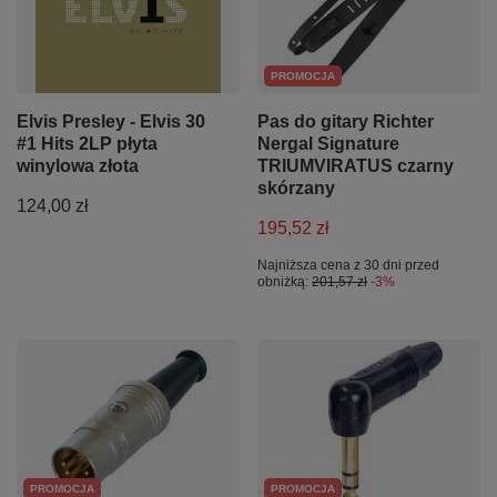
PROMOCJA
Elvis Presley - Elvis 30
Pas do gitary Richter
#1 Hits 2LP płyta
Nergal Signature
winylowa złota
TRIUMVIRATUS czarny
skórzany
124,00 zł
195,52 zł
Najniższa cena z 30 dni przed
obniżką:
201,57 zł
-3%
PROMOCJA
PROMOCJA