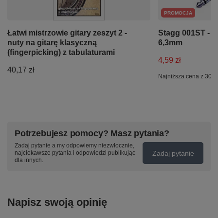
PROMOCJA
Łatwi mistrzowie gitary zeszyt 2 -
Stagg 001ST - w
nuty na gitarę klasyczną
6,3mm
(fingerpicking) z tabulaturami
4,59 zł
40,17 zł
Najniższa cena z 30 d
Potrzebujesz pomocy? Masz pytania?
Zadaj pytanie a my odpowiemy niezwłocznie,
Zadaj pytanie
najciekawsze pytania i odpowiedzi publikując
dla innych.
Napisz swoją opinię