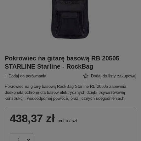
Pokrowiec na gitarę basową RB 20505
STARLINE Starline - RockBag
+ Dodaj do porównania
Dodaj do listy zakupowej
Pokrowiec na gitarę basową RockBag Starline RB 20505 zapewnia
doskonałą ochronę dla basów elektrycznych dzięki trójwarstwowej
konstrukcji, wodoodpornej powłoce, oraz licznych udogodnieniach.
438,37 zł
brutto
/
szt