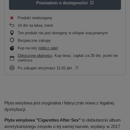
Powiadom o dostępności
Produkt niedostępny
14
dni na łatwy zwrot
Ten produkt nie jest dostępny w sklepie stacjonarnym
Bezpieczne zakupy
Kup na raty (
oblicz ratę
)
Odroczone płatności
. Kup teraz, zapłać za 30 dni, jeżeli nie
zwrócisz
Po zakupie otrzymasz
11.02 pkt.
Płyta winylowa jest oryginalna i fabrycznie nowa z legalnej
dystrybucji.
Płyta winylowa "Cigarettes After Sex"
to debiutancki album
amerykańskiego zespołu o tej samej nazwie, wydany w 2017