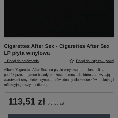
Cigarettes After Sex - Cigarettes After Sex
LP płyta winylowa
+ Dodaj do porównania
Dodaj do listy zakupowej
Album "Cigarettes After Sex" na płycie winylowej to melancholijna
podróż przez intymne ballady o miłości i emocjach, które zachwycają
warstwami smyczków i syntezatorów, idealny dla miłośników spokojnej i
refleksyjnej muzyki indie pop.
113,51 zł
brutto
/
szt