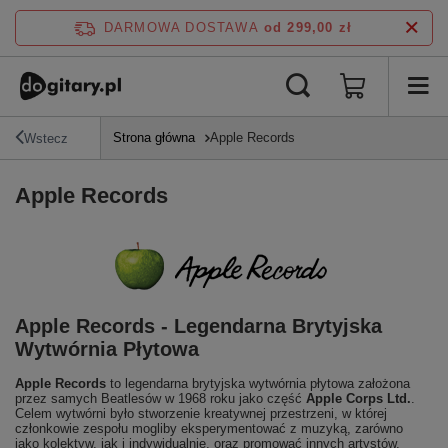
DARMOWA DOSTAWA
od 299,00 zł
Strona główna
Apple Records
Wstecz
Apple Records
Apple Records - Legendarna Brytyjska
Wytwórnia Płytowa
Apple Records
to legendarna brytyjska wytwórnia płytowa założona
przez samych Beatlesów w 1968 roku jako część
Apple Corps Ltd.
.
Celem wytwórni było stworzenie kreatywnej przestrzeni, w której
członkowie zespołu mogliby eksperymentować z muzyką, zarówno
jako kolektyw, jak i indywidualnie, oraz promować innych artystów.