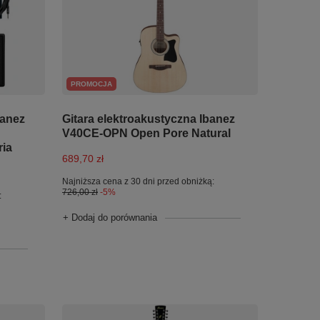
PROMOCJA
banez
Gitara elektroakustyczna Ibanez
V40CE-OPN Open Pore Natural
ria
689,70 zł
Najniższa cena z 30 dni przed obniżką:
726,00 zł
-5%
:
+ Dodaj do porównania