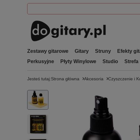
Zestawy gitarowe
Gitary
Struny
Efekty gi
Perkusyjne
Płyty Winylowe
Studio
Strefa
Jesteś tutaj:
Strona główna
Akcesoria
Czyszczenie i 