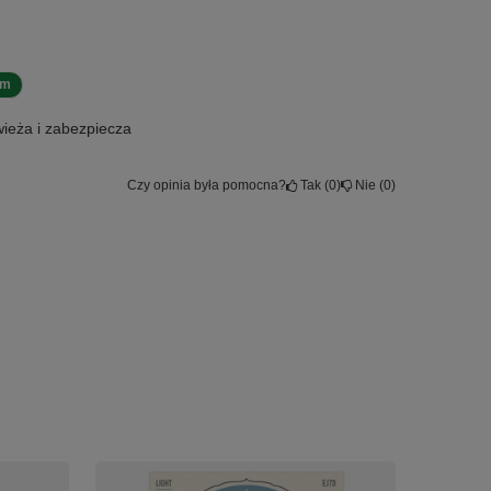
em
ieża i zabezpiecza
Czy opinia była pomocna?
Tak
0
Nie
0