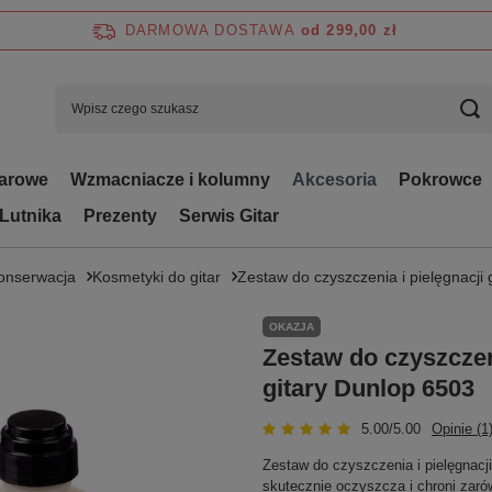
DARMOWA DOSTAWA
od 299,00 zł
tarowe
Wzmacniacze i kolumny
Akcesoria
Pokrowce
 Lutnika
Prezenty
Serwis Gitar
Konserwacja
Kosmetyki do gitar
Zestaw do czyszczenia i pielęgnacji 
OKAZJA
Zestaw do czyszczeni
gitary Dunlop 6503
5.00/5.00
Opinie (1
Zestaw do czyszczenia i pielęgnacji
skutecznie oczyszcza i chroni zarów