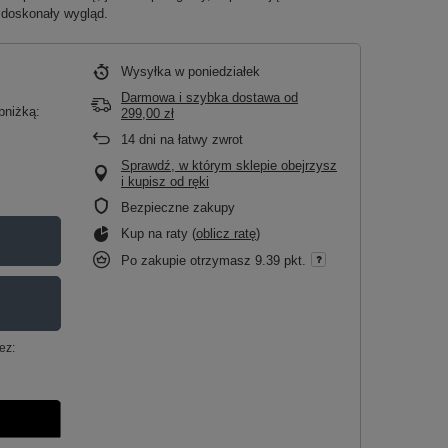
i doskonały wygląd.
Wysyłka
w poniedziałek
Darmowa i szybka dostawa
od
bniżką:
299,00 zł
14
dni na łatwy zwrot
Sprawdź, w którym sklepie obejrzysz
i kupisz od ręki
Bezpieczne zakupy
Kup na raty (
oblicz ratę
)
Po zakupie otrzymasz
9.39 pkt.
ez: