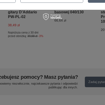
Płynny wosk
Warwick 46300 ML
Cz
zabezpieczający do
5B Struny do gitary
gi
gitary D'Addario
basowej 040/130
st
PW-PL-02
Pr
66,64 zł
10
38,49 zł
20
Najniższa cena z 30 dni
przed obniżką:
39,68 zł
-3%
zebujesz pomocy? Masz pytania?
Zadaj pyta
powiemy niezwłocznie, najciekawsze pytania i odpowiedzi
publikując dla innych.