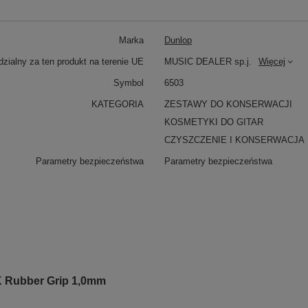
Marka
Dunlop
zialny za ten produkt na terenie UE
MUSIC DEALER sp.j.
Więcej
Symbol
6503
KATEGORIA
ZESTAWY DO KONSERWACJI
KOSMETYKI DO GITAR
CZYSZCZENIE I KONSERWACJA
Parametry bezpieczeństwa
Parametry bezpieczeństwa
K Rubber Grip 1,0mm