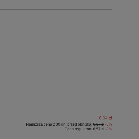
6,04 zł
Najniższa cena z 30 dni przed obniżką:
6,37 zł
-5%
Cena regularna:
6,57 zł
-8%