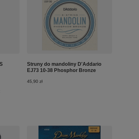
WS
Struny do mandoliny D'Addario
EJ73 10-38 Phosphor Bronze
45,90 zł
: