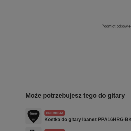
Podmiot odpowied
Może potrzebujesz tego do gitary
PROMOCJA
Kostka do gitary Ibanez PPA16HRG-B