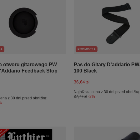
JA
PROMOCJA
a otworu gitarowego PW-
Pas do Gitary D'addario P
'Addario Feedback Stop
100 Black
36,64 zł
Najniższa cena z 30 dni przed obniżką
37,77 zł
-2%
ena z 30 dni przed obniżką:
%