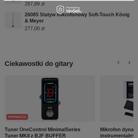
287,89 zł
26085 Statyw mikrofonowy Soft-Touch König
& Meyer
277,00 zł
Ciekawostki do gitary
PROMOCJA
Tuner OneControl MinimalSeries
Mikrofon dynam
Tuner MKII z BJF BUFFER
instrumentalny