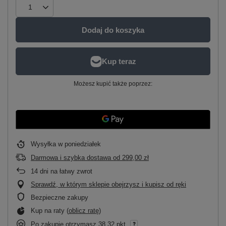
Dodaj do koszyka
Możesz kupić także poprzez:
Wysyłka
w poniedziałek
Darmowa i szybka dostawa
od
299,00 zł
14
dni na łatwy zwrot
Sprawdź, w którym sklepie obejrzysz i kupisz od ręki
Bezpieczne zakupy
Kup na raty (
oblicz ratę
)
Po zakupie otrzymasz
38.32 pkt.