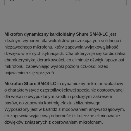
Mikrofon dynamiczny kardioidalny Shure SM48-LC
jest
idealnym wyborem dla wokalistów poszukujących solidnego i
niezawodnego mikrofonu, który zapewnia wyjątkową jakość
dźwięku w różnych sytuacjach. Charakteryzuje się kardioidalną
charakterystyką kierunkowości, co eliminuje dźwięki spoza osi
mikrofonu, zapewniając wysoki poziom czułości przed
pojawieniem się sprzężeń.
Mikrofon Shure SM48-LC
to dynamiczny mikrofon wokalowy
o charakterystyce częstotliwościowej specjalnie dostosowanej
dla wokali o uwypuklonym środku i podciętym zakresem
basów, co zapewnia kontrolę efektu zbliżeniowego.
Wyposażony jest w kartridż z mocowaniem antywstrząsowym,
co zapewnia wyjątkową odporność i skuteczne eliminowanie
dźwięków związanych z operowaniem mikrofonem.