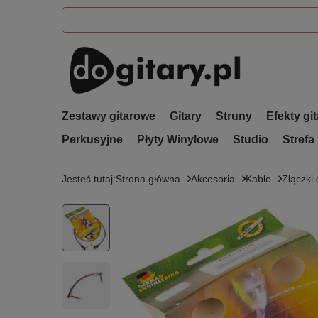
Zestawy gitarowe
Gitary
Struny
Efekty gi
Perkusyjne
Płyty Winylowe
Studio
Strefa
Jesteś tutaj:
Strona główna
Akcesoria
Kable
Złączki