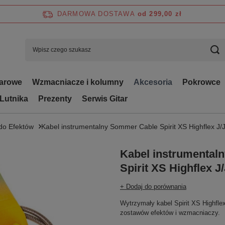
DARMOWA DOSTAWA
od 299,00 zł
tarowe
Wzmacniacze i kolumny
Akcesoria
Pokrowce
 Lutnika
Prezenty
Serwis Gitar
 do Efektów
Kabel instrumentalny Sommer Cable Spirit XS Highflex J/
Kabel instrumental
Spirit XS Highflex J
+ Dodaj do porównania
Wytrzymały kabel Spirit XS Highflex
zostawów efektów i wzmacniaczy.