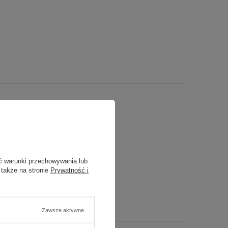
ć warunki przechowywania lub
 także na stronie
Prywatność i
Zawsze aktywne