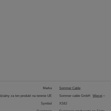
Marka
Sommer Cable
zialny za ten produkt na terenie UE
Sommer cable GmbH
Więcej
Symbol
XS8J