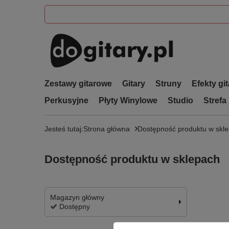
Zestawy gitarowe
Gitary
Struny
Efekty gi
Perkusyjne
Płyty Winylowe
Studio
Strefa
Jesteś tutaj:
Strona główna
Dostępność produktu w skl
Dostępność produktu w sklepach
Magazyn główny
Dostępny