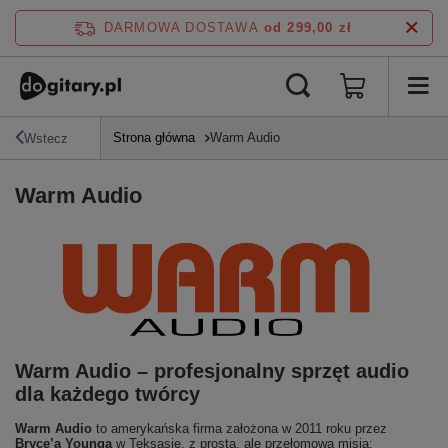
DARMOWA DOSTAWA
od 299,00 zł
Strona główna
Warm Audio
Wstecz
Warm Audio
Warm Audio – profesjonalny sprzęt audio
dla każdego twórcy
Warm Audio
to amerykańska firma założona w 2011 roku przez
Bryce’a Younga
w Teksasie, z prostą, ale przełomową misją: