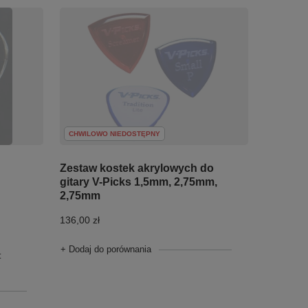
CHWILOWO NIEDOSTĘPNY
Zestaw kostek akrylowych do
gitary V-Picks 1,5mm, 2,75mm,
2,75mm
136,00 zł
+ Dodaj do porównania
: