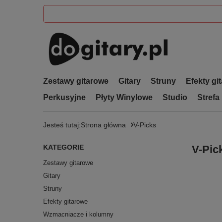
Zestawy gitarowe
Gitary
Struny
Efekty gi
Perkusyjne
Płyty Winylowe
Studio
Strefa
Jesteś tutaj:
Strona główna
V-Picks
KATEGORIE
V-Pic
Zestawy gitarowe
Gitary
Struny
Efekty gitarowe
Wzmacniacze i kolumny