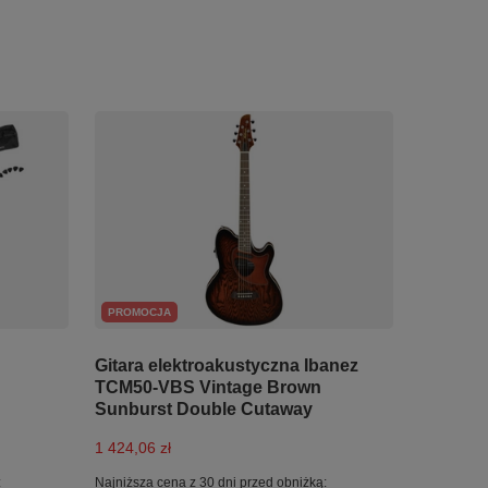
PROMOCJA
Gitara elektroakustyczna Ibanez
TCM50-VBS Vintage Brown
Sunburst Double Cutaway
1 424,06 zł
:
Najniższa cena z 30 dni przed obniżką: