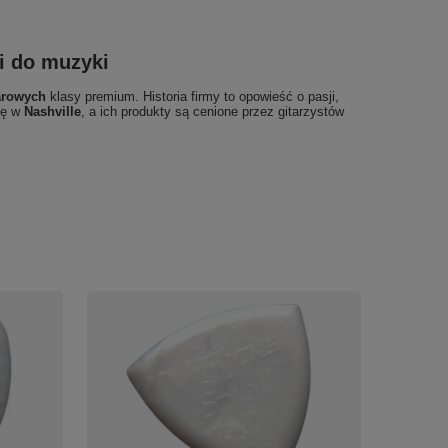
i do muzyki
arowych
klasy premium. Historia firmy to opowieść o pasji,
się w
Nashville
, a ich produkty są cenione przez gitarzystów