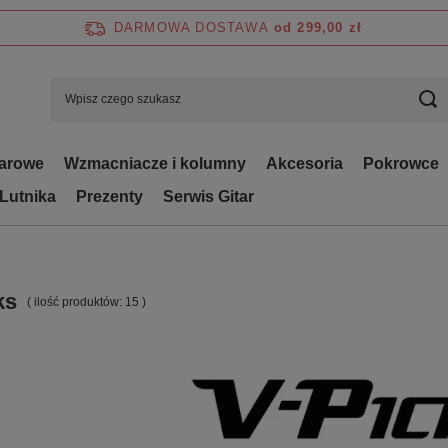
DARMOWA DOSTAWA
od 299,00 zł
tarowe
Wzmacniacze i kolumny
Akcesoria
Pokrowce
 Lutnika
Prezenty
Serwis Gitar
ks
( ilość produktów:
15
)