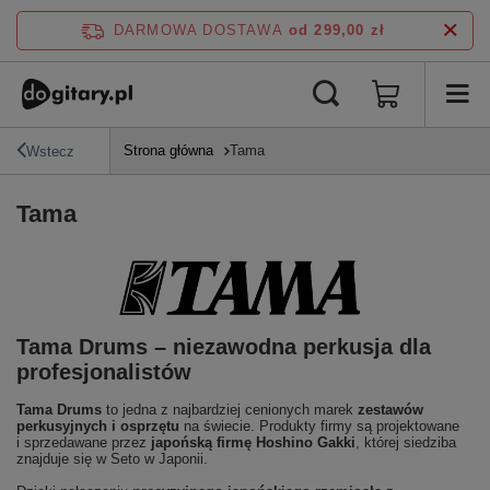
DARMOWA DOSTAWA
od 299,00 zł
Strona główna
Tama
Wstecz
Tama
Tama Drums – niezawodna perkusja dla
profesjonalistów
Tama Drums
to jedna z najbardziej cenionych marek
zestawów
perkusyjnych i osprzętu
na świecie. Produkty firmy są projektowane
i sprzedawane przez
japońską firmę Hoshino Gakki
, której siedziba
znajduje się w Seto w Japonii.