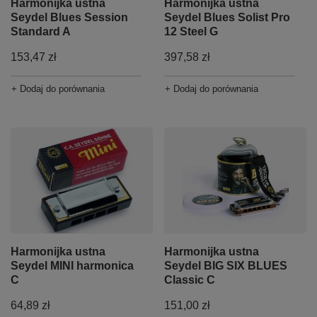
Harmonijka ustna
Harmonijka ustna
Seydel Blues Session
Seydel Blues Solist Pro
Standard A
12 Steel G
153,47 zł
397,58 zł
+ Dodaj do porównania
+ Dodaj do porównania
Harmonijka ustna
Harmonijka ustna
Seydel MINI harmonica
Seydel BIG SIX BLUES
C
Classic C
64,89 zł
151,00 zł