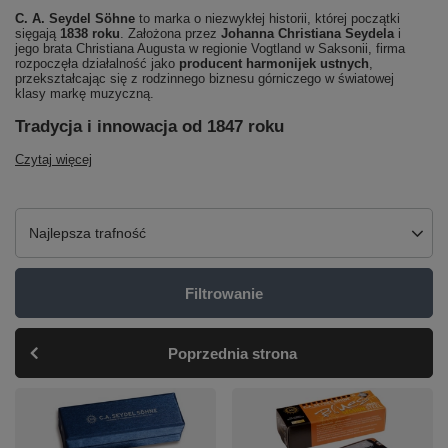
C. A. Seydel Söhne
to marka o niezwykłej historii, której początki
sięgają
1838 roku
. Założona przez
Johanna Christiana Seydela
i
jego brata Christiana Augusta w regionie Vogtland w Saksonii, firma
rozpoczęła działalność jako
producent harmonijek ustnych
,
przekształcając się z rodzinnego biznesu górniczego w światowej
klasy markę muzyczną.
Tradycja i innowacja od 1847 roku
Czytaj więcej
Zmień sortowanie
Najlepsza trafność
Filtrowanie
Poprzednia strona