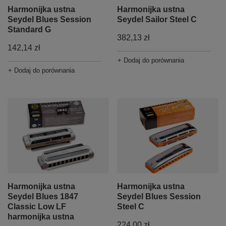
Harmonijka ustna
Harmonijka ustna
Seydel Blues Session
Seydel Sailor Steel C
Standard G
382,13 zł
142,14 zł
+ Dodaj do porównania
+ Dodaj do porównania
Harmonijka ustna
Harmonijka ustna
Seydel Blues 1847
Seydel Blues Session
Classic Low LF
Steel C
harmonijka ustna
224,00 zł