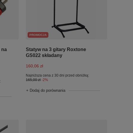
PROMOCJA
Statyw na 3 gitary Roxtone
 na
GS022 składany
160,06 zł
Najniższa cena z 30 dni przed obniżką:
165,00 zł
-2%
:
+ Dodaj do porównania