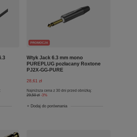
PROMOCJA
6.3
Wtyk Jack 6.3 mm mono
PUREPLUG pozłacany Roxtone
PJ2X-GG-PURE
28,61 zł
:
Najniższa cena z 30 dni przed obniżką:
29,50 zł
-3%
+ Dodaj do porównania