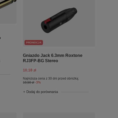
o
PROMOCJA
Gniazdo Jack 6.3mm Roxtone
RJ3FP-BG Stereo
:
10,18 zł
Najniższa cena z 30 dni przed obniżką:
10,50 zł
-3%
+ Dodaj do porównania