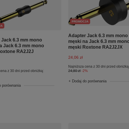
PROMOCJA
JA
Adapter Jack 6.3 mm mono
 Jack 6.3 mm mono
męski na Jack 6.3 mm mon
a Jack 6.3 mm mono
męski Roxtone RA2J2JX
Roxtone RA2J2J
24,06 zł
Najniższa cena z 30 dni przed obniżką
cena z 30 dni przed obniżką:
24,80 zł
-2%
+ Dodaj do porównania
o porównania