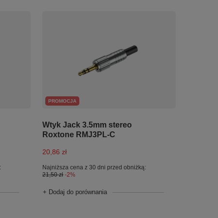
PROMOCJA
Wtyk Jack 3.5mm stereo
Roxtone RMJ3PL-C
20,86 zł
:
Najniższa cena z 30 dni przed obniżką:
21,50 zł
-2%
+ Dodaj do porównania