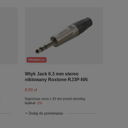
PROMOCJA
Wtyk Jack 6.3 mm stereo
niklowany Roxtone RJ3P-NN
8,93 zł
:
Najniższa cena z 30 dni przed obniżką:
9,20 zł
-2%
+ Dodaj do porównania