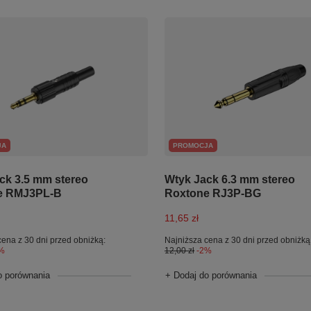
JA
PROMOCJA
ck 3.5 mm stereo
Wtyk Jack 6.3 mm stereo
e RMJ3PL-B
Roxtone RJ3P-BG
11,65 zł
cena z 30 dni przed obniżką:
Najniższa cena z 30 dni przed obniżką
%
12,00 zł
-2%
o porównania
+ Dodaj do porównania