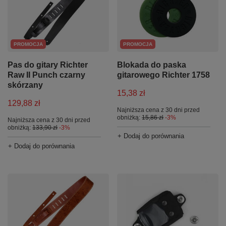
PROMOCJA
PROMOCJA
Blokada do paska
Pas do gitary Richter
gitarowego Richter 1758
Raw II Punch czarny
skórzany
15,38 zł
129,88 zł
Najniższa cena z 30 dni przed
obniżką:
15,86 zł
-3%
Najniższa cena z 30 dni przed
obniżką:
133,90 zł
-3%
+ Dodaj do porównania
+ Dodaj do porównania