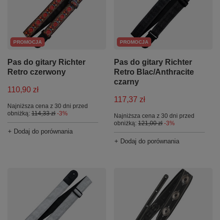
PROMOCJA
PROMOCJA
Pas do gitary Richter
Pas do gitary Richter
Retro czerwony
Retro Blac/Anthracite
czarny
110,90 zł
117,37 zł
Najniższa cena z 30 dni przed
obniżką:
114,33 zł
-3%
Najniższa cena z 30 dni przed
obniżką:
121,00 zł
-3%
+ Dodaj do porównania
+ Dodaj do porównania