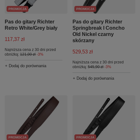
PROMOCJA
PROMOCJA
Pas do gitary Richter
Pas do gitary Richter
Retro White/Grey biały
Springbreak I Concho
Old Nickel czarny
117,37 zł
skórzany
Najniższa cena z 30 dni przed
529,53 zł
obniżką:
121,00 zł
-3%
Najniższa cena z 30 dni przed
+ Dodaj do porównania
obniżką:
545,90 zł
-3%
+ Dodaj do porównania
PROMOCJA
PROMOCJA