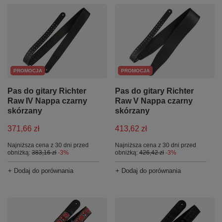
PROMOCJA
PROMOCJA
Pas do gitary Richter
Pas do gitary Richter
Raw IV Nappa czarny
Raw V Nappa czarny
skórzany
skórzany
371,66 zł
413,62 zł
Najniższa cena z 30 dni przed
Najniższa cena z 30 dni przed
obniżką:
383,16 zł
-3%
obniżką:
426,42 zł
-3%
+ Dodaj do porównania
+ Dodaj do porównania