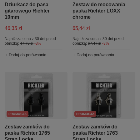
Dziurkacz do pasa
Zestaw do mocowania
gitarowego Richter
paska Richter LOXX
10mm
chrome
46,35 zł
65,44 zł
Najniższa cena z 30 dni przed
Najniższa cena z 30 dni przed
obniżką:
47,79 zł
-3%
obniżką:
67,47 zł
-3%
+ Dodaj do porównania
+ Dodaj do porównania
PROMOCJA
PROMOCJA
Zestaw zamków do
Zestaw zamków do
paska Richter 1765
paska Richter 1763
Strap Locks
Strap Locks