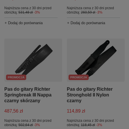
Najniższa cena z 30 dni przed
Najniższa cena z 30 dni przed
obniżką:
531,48 zł
-3%
obniżką:
260,59 zł
-3%
+ Dodaj do porównania
+ Dodaj do porównania
PROMOCJA
PROMOCJA
Pas do gitary Richter
Pas do gitary Richter
Springbreak III Nappa
Stronghold II Nylon
czarny skórzany
czarny
487,56 zł
114,89 zł
Najniższa cena z 30 dni przed
Najniższa cena z 30 dni przed
obniżką:
502,64 zł
-3%
obniżką:
118,45 zł
-3%