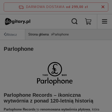
DARMOWA DOSTAWA
od 299,00 zł
Strona główna
Parlophone
Wstecz
Parlophone
Parlophone Records – ikoniczna
wytwórnia z ponad 120-letnią historią
Parlophone Records
to
renomowana wytwórnia płytowa
, która