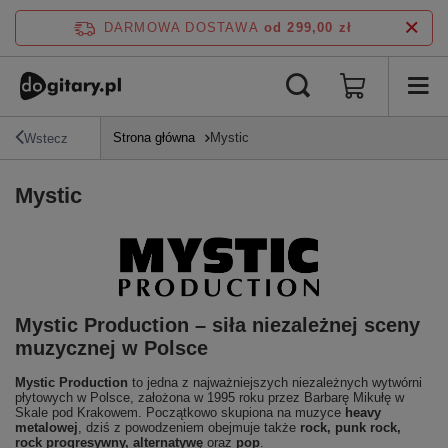
DARMOWA DOSTAWA
od 299,00 zł
Strona główna
Mystic
Wstecz
Mystic
Mystic Production – siła niezależnej sceny
muzycznej w Polsce
Mystic Production
to jedna z najważniejszych niezależnych wytwórni
płytowych w Polsce, założona w 1995 roku przez Barbarę Mikułę w
Skale pod Krakowem. Początkowo skupiona na muzyce
heavy
metalowej
, dziś z powodzeniem obejmuje także
rock, punk rock,
rock progresywny, alternatywę
oraz
pop
.