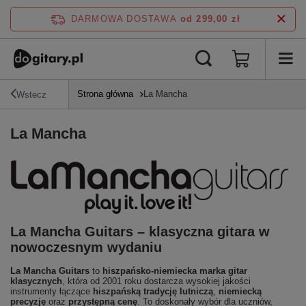
DARMOWA DOSTAWA
od 299,00 zł
Strona główna
La Mancha
Wstecz
La Mancha
La Mancha Guitars – klasyczna gitara w
nowoczesnym wydaniu
La Mancha Guitars
to
hiszpańsko-niemiecka marka gitar
klasycznych
, która od 2001 roku dostarcza wysokiej jakości
instrumenty łączące
hiszpańską tradycję lutniczą
,
niemiecką
precyzję
oraz
przystępną cenę
. To doskonały wybór dla uczniów,