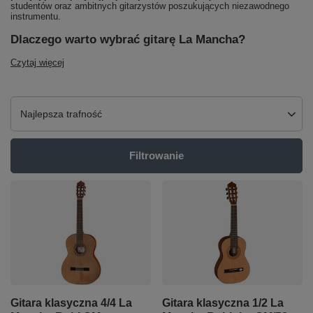
studentów oraz ambitnych gitarzystów poszukujących niezawodnego
instrumentu.
Dlaczego warto wybrać gitarę La Mancha?
Czytaj więcej
Zmień sortowanie
Najlepsza trafność
Filtrowanie
Gitara klasyczna 4/4 La
Gitara klasyczna 1/2 La