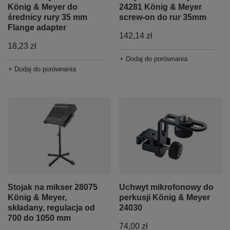
König & Meyer do
24281 König & Meyer
średnicy rury 35 mm
screw-on do rur 35mm
Flange adapter
142,14 zł
18,23 zł
+ Dodaj do porównania
+ Dodaj do porównania
Stojak na mikser 28075
Uchwyt mikrofonowy do
König & Meyer,
perkusji König & Meyer
składany, regulacja od
24030
700 do 1050 mm
74,00 zł