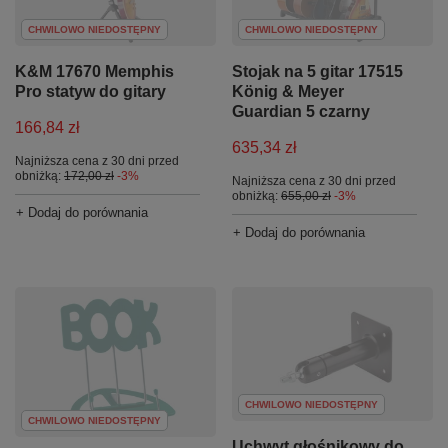
CHWILOWO NIEDOSTĘPNY
CHWILOWO NIEDOSTĘPNY
K&M 17670 Memphis
Stojak na 5 gitar 17515
Pro statyw do gitary
König & Meyer
Guardian 5 czarny
166,84 zł
635,34 zł
Najniższa cena z 30 dni przed
obniżką:
172,00 zł
-3%
Najniższa cena z 30 dni przed
obniżką:
655,00 zł
-3%
+ Dodaj do porównania
+ Dodaj do porównania
CHWILOWO NIEDOSTĘPNY
CHWILOWO NIEDOSTĘPNY
Uchwyt głośnikowy do