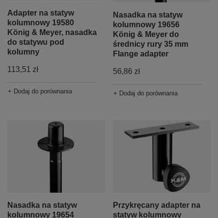
Adapter na statyw
Nasadka na statyw
kolumnowy 19580
kolumnowy 19656
König & Meyer, nasadka
König & Meyer do
do statywu pod
średnicy rury 35 mm
kolumny
Flange adapter
113,51 zł
56,86 zł
+ Dodaj do porównania
+ Dodaj do porównania
Nasadka na statyw
Przykręcany adapter na
kolumnowy 19654
statyw kolumnowy