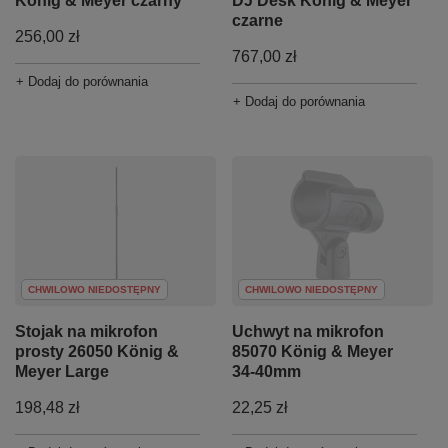
König & Meyer czarny
DJ Desk König & Meyer
czarne
256,00 zł
767,00 zł
+ Dodaj do porównania
+ Dodaj do porównania
CHWILOWO NIEDOSTĘPNY
CHWILOWO NIEDOSTĘPNY
Stojak na mikrofon
Uchwyt na mikrofon
prosty 26050 König &
85070 König & Meyer
Meyer Large
34-40mm
198,48 zł
22,25 zł