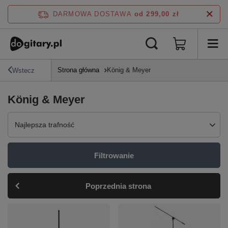
DARMOWA DOSTAWA
od 299,00 zł
Strona główna
König & Meyer
Wstecz
König & Meyer
Zmień sortowanie
Najlepsza trafność
Filtrowanie
Poprzednia strona