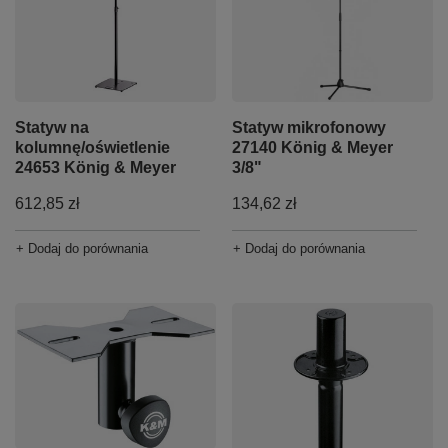
Statyw na
Statyw mikrofonowy
kolumnę/oświetlenie
27140 König & Meyer
24653 König & Meyer
3/8"
612,85 zł
134,62 zł
+ Dodaj do porównania
+ Dodaj do porównania