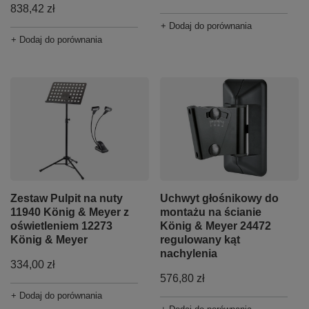
838,42 zł
+ Dodaj do porównania
+ Dodaj do porównania
Zestaw Pulpit na nuty
Uchwyt głośnikowy do
11940 König & Meyer z
montażu na ścianie
oświetleniem 12273
König & Meyer 24472
König & Meyer
regulowany kąt
nachylenia
334,00 zł
576,80 zł
+ Dodaj do porównania