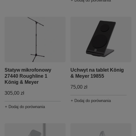
+ Dodaj do porównania
Statyw mikrofonowy
Uchwyt na tablet König
27440 Roughline 1
& Meyer 19855
König & Meyer
75,00 zł
305,00 zł
+ Dodaj do porównania
+ Dodaj do porównania