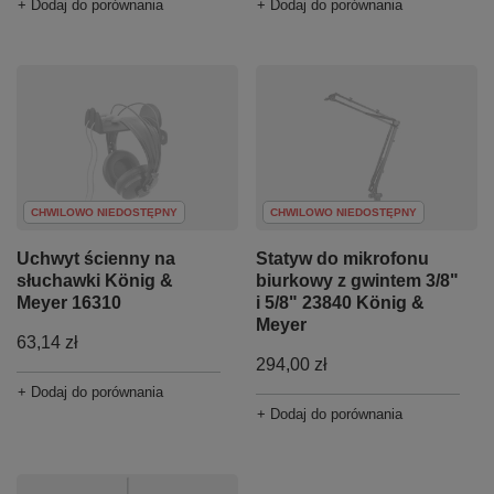
+ Dodaj do porównania
+ Dodaj do porównania
CHWILOWO NIEDOSTĘPNY
CHWILOWO NIEDOSTĘPNY
Uchwyt ścienny na
Statyw do mikrofonu
słuchawki König &
biurkowy z gwintem 3/8"
Meyer 16310
i 5/8" 23840 König &
Meyer
63,14 zł
294,00 zł
+ Dodaj do porównania
+ Dodaj do porównania