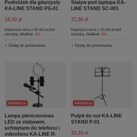
Podnóżek dla gitarzysty
Statyw pod laptopa KA-
KA-LINE STAND PG-01
LINE STAND SC-001
19,30 zł
72,36 zł
Najniższa cena z 30 dni przed
Najniższa cena z 30 dni przed
obniżką:
19,90 zł
-3%
obniżką:
74,60 zł
-3%
+ Dodaj do porównania
+ Dodaj do porównania
PROMOCJA
PROMOCJA
Lampa pierścieniowa
Pulpit do nut KA-LINE
LED ze statywem,
STAND P-01
uchwytami do telefonu i
32,20 zł
mikrofonu KA-LINE R-