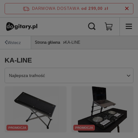
DARMOWA DOSTAWA
od 299,00 zł
Strona główna
KA-LINE
Wstecz
KA-LINE
Zmień sortowanie
Najlepsza trafność
PROMOCJA
PROMOCJA