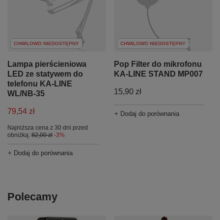
CHWILOWO NIEDOSTĘPNY
CHWILOWO NIEDOSTĘPNY
Lampa pierścieniowa
Pop Filter do mikrofonu
LED ze statywem do
KA-LINE STAND MP007
telefonu KA-LINE
15,90 zł
WL/NB-35
79,54 zł
+ Dodaj do porównania
Najniższa cena z 30 dni przed
obniżką:
82,00 zł
-3%
+ Dodaj do porównania
Polecamy