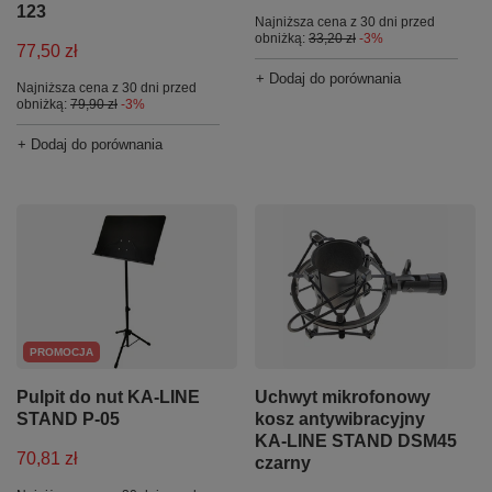
123
Najniższa cena z 30 dni przed
obniżką:
33,20 zł
-3%
77,50 zł
+ Dodaj do porównania
Najniższa cena z 30 dni przed
obniżką:
79,90 zł
-3%
+ Dodaj do porównania
PROMOCJA
Pulpit do nut KA-LINE
Uchwyt mikrofonowy
STAND P-05
kosz antywibracyjny
KA-LINE STAND DSM45
70,81 zł
czarny