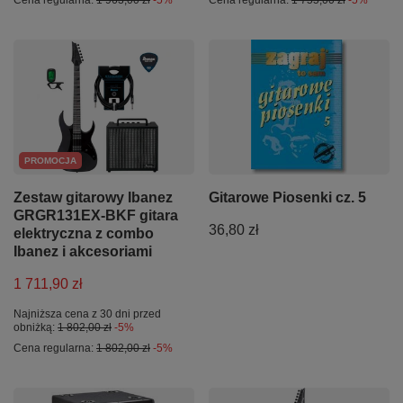
PROMOCJA
Zestaw gitarowy Ibanez
Gitarowe Piosenki cz. 5
GRGR131EX-BKF gitara
36,80 zł
elektryczna z combo
Ibanez i akcesoriami
1 711,90 zł
Najniższa cena z 30 dni przed
obniżką:
1 802,00 zł
-5%
Cena regularna:
1 802,00 zł
-5%