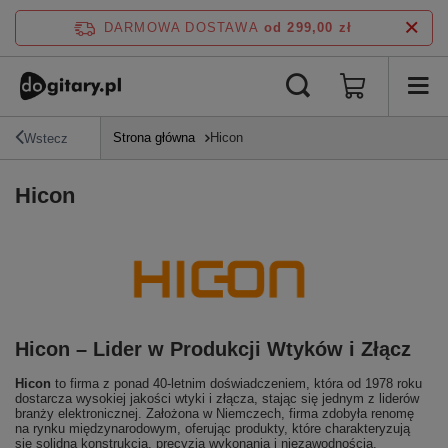
DARMOWA DOSTAWA
od 299,00 zł
Strona główna
Hicon
Wstecz
Hicon
Hicon – Lider w Produkcji Wtyków i Złącz
Hicon
to firma z ponad 40-letnim doświadczeniem, która od 1978 roku
dostarcza wysokiej jakości wtyki i złącza, stając się jednym z liderów
branży elektronicznej. Założona w Niemczech, firma zdobyła renomę
na rynku międzynarodowym, oferując produkty, które charakteryzują
się solidną konstrukcją, precyzją wykonania i niezawodnością.