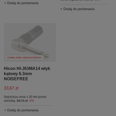
+ Dodaj do porównania
+ Dodaj do porównania
CHWILOWO NIEDOSTĘPNY
Hicon HI-J63MA14 wtyk
kątowy 6.3mm
NOISEFREE
33,67 zł
Najniższa cena z 30 dni przed
obniżką:
34,71 zł
-3%
+ Dodaj do porównania