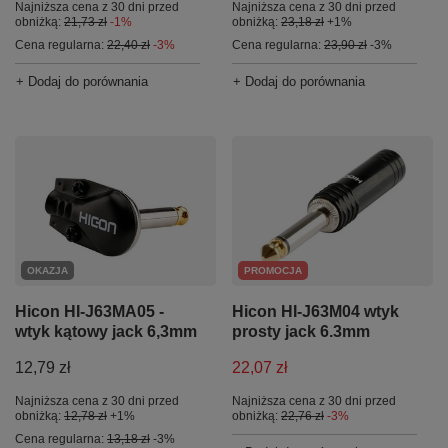
Najniższa cena z 30 dni przed
Najniższa cena z 30 dni przed
obniżką:
21,73 zł
-1%
obniżką:
23,18 zł
+1%
Cena regularna:
22,40 zł
-3%
Cena regularna:
23,90 zł
-3%
+ Dodaj do porównania
+ Dodaj do porównania
OKAZJA
PROMOCJA
Hicon HI-J63MA05 -
Hicon HI-J63M04 wtyk
wtyk kątowy jack 6,3mm
prosty jack 6.3mm
12,79 zł
22,07 zł
Najniższa cena z 30 dni przed
Najniższa cena z 30 dni przed
obniżką:
12,78 zł
+1%
obniżką:
22,76 zł
-3%
Cena regularna:
13,18 zł
-3%