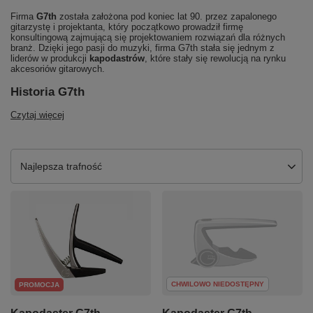
Firma
G7th
została założona pod koniec lat 90. przez zapalonego
gitarzystę i projektanta, który początkowo prowadził firmę
konsultingową zajmującą się projektowaniem rozwiązań dla różnych
branż. Dzięki jego pasji do muzyki, firma G7th stała się jednym z
liderów w produkcji
kapodastrów
, które stały się rewolucją na rynku
akcesoriów gitarowych.
Historia G7th
Czytaj więcej
Zmień sortowanie
Najlepsza trafność
CHWILOWO NIEDOSTĘPNY
PROMOCJA