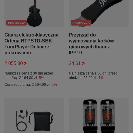
PROMOCJA
PROMOCJA
Gitara elektro-klasyczna
Przyrząd do
Ortega RTPSTD-SBK
wyjmowania kołków
TourPlayer Deluxe z
gitarowych Ibanez
pokrowcem
IPP10
2 055,80 zł
24,61 zł
Najniższa cena z 30 dni przed
Najniższa cena z 30 dni przed
obniżką:
2 164,00 zł
-5%
obniżką:
25,90 zł
-4%
Cena regularna:
2 164,00 zł
-5%