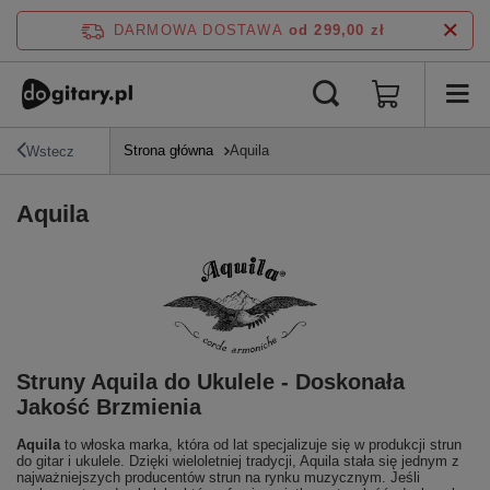
DARMOWA DOSTAWA
od 299,00 zł
Strona główna
Aquila
Wstecz
Aquila
Struny Aquila do Ukulele - Doskonała
Jakość Brzmienia
Aquila
to włoska marka, która od lat specjalizuje się w produkcji strun
do gitar i ukulele. Dzięki wieloletniej tradycji, Aquila stała się jednym z
najważniejszych producentów strun na rynku muzycznym. Jeśli