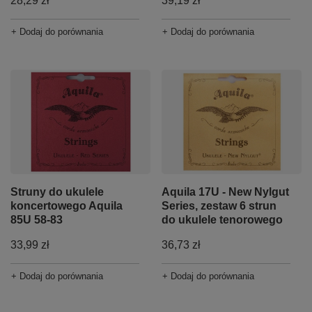
28,29 zł
39,19 zł
+ Dodaj do porównania
+ Dodaj do porównania
Struny do ukulele
Aquila 17U - New Nylgut
koncertowego Aquila
Series, zestaw 6 strun
85U 58-83
do ukulele tenorowego
33,99 zł
36,73 zł
+ Dodaj do porównania
+ Dodaj do porównania