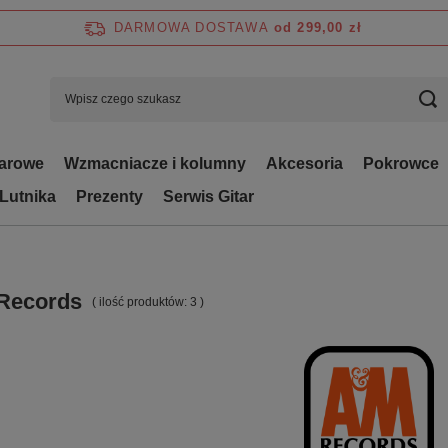
DARMOWA DOSTAWA
od 299,00 zł
tarowe
Wzmacniacze i kolumny
Akcesoria
Pokrowce
 Lutnika
Prezenty
Serwis Gitar
Records
( ilość produktów:
3
)