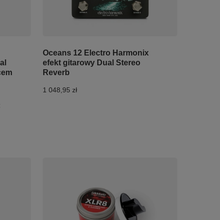
Oceans 12 Electro Harmonix
al
efekt gitarowy Dual Stereo
cem
Reverb
1 048,95 zł
: