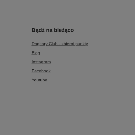
Bądź na bieżąco
Dogitary Club - zbieraj punkty
Blog
Instagram
Facebook
Youtube