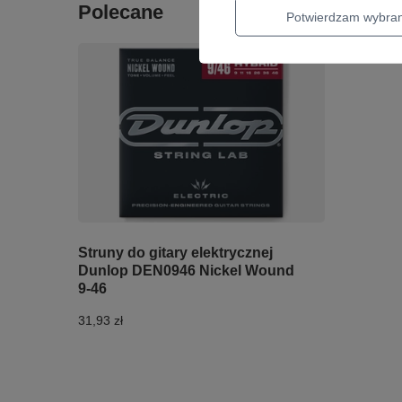
Polecane
Potwierdzam wybra
Struny do gitary elektrycznej
Dunlop DEN0946 Nickel Wound
9-46
31,93 zł