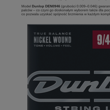
Model
Dunlop DEN0946
(grubości 0.009–0.046) gwaran
palców – co czyni go doskonałym wyborem także dla począ
co pozwala uzyskać spójność brzmienia w każdym kompl