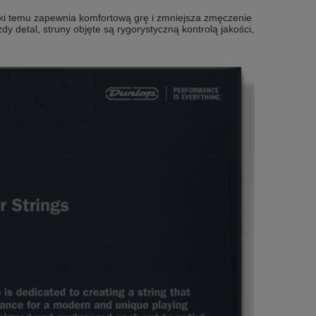
ki temu zapewnia komfortową grę i zmniejsza zmęczenie
 detal, struny objęte są rygorystyczną kontrolą jakości,