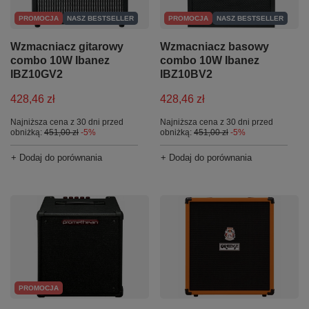
PROMOCJA
NASZ BESTSELLER
PROMOCJA
NASZ BESTSELLER
Wzmacniacz gitarowy
Wzmacniacz basowy
combo 10W Ibanez
combo 10W Ibanez
IBZ10GV2
IBZ10BV2
428,46 zł
428,46 zł
Najniższa cena z 30 dni przed
Najniższa cena z 30 dni przed
obniżką:
451,00 zł
-5%
obniżką:
451,00 zł
-5%
+ Dodaj do porównania
+ Dodaj do porównania
PROMOCJA