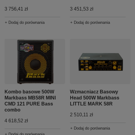
3 756,41 zł
3 451,53 zł
+ Dodaj do porównania
+ Dodaj do porównania
Kombo basowe 500W
Wzmacniacz Basowy
Markbass MB58R MINI
Head 500W Markbass
CMD 121 PURE Bass
LITTLE MARK 58R
combo
2 510,11 zł
4 618,52 zł
+ Dodaj do porównania
+ Dodaj do porównania