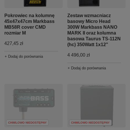
Pokrowiec na kolumnę
Zestaw wzmacniacz
45x47x47cm Markbass
basowy Micro Head
MB58R cover CMD
300W Markbass NANO
rozmiar M
MARK II oraz kolumna
basowa Taurus TS-112N
427,45 zł
(hc) 350Watt 1x12"
4 496,00 zł
+ Dodaj do porównania
+ Dodaj do porównania
CHWILOWO NIEDOSTĘPNY
CHWILOWO NIEDOSTĘPNY