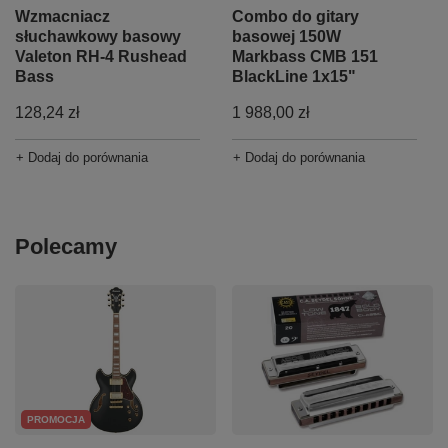
Wzmacniacz
Combo do gitary
słuchawkowy basowy
basowej 150W
Valeton RH-4 Rushead
Markbass CMB 151
Bass
BlackLine 1x15"
128,24 zł
1 988,00 zł
+ Dodaj do porównania
+ Dodaj do porównania
Polecamy
PROMOCJA