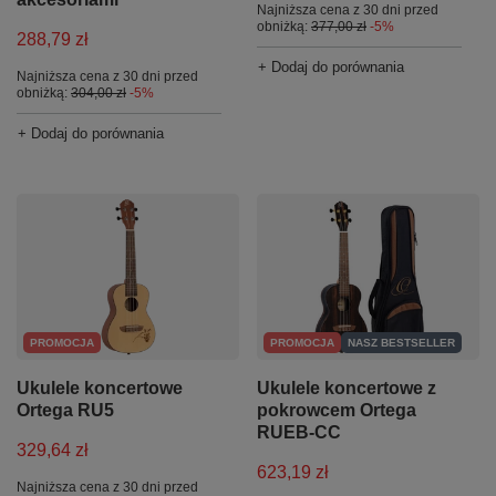
Najniższa cena z 30 dni przed
obniżką:
377,00 zł
-5%
288,79 zł
+ Dodaj do porównania
Najniższa cena z 30 dni przed
obniżką:
304,00 zł
-5%
+ Dodaj do porównania
PROMOCJA
PROMOCJA
NASZ BESTSELLER
Ukulele koncertowe
Ukulele koncertowe z
Ortega RU5
pokrowcem Ortega
RUEB-CC
329,64 zł
623,19 zł
Najniższa cena z 30 dni przed