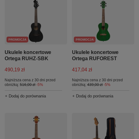
PROMOCJA
PROMOCJA
Ukulele koncertowe
Ukulele koncertowe
Ortega RUHZ-SBK
Ortega RUFOREST
490,19 zł
417,04 zł
Najniższa cena z 30 dni przed
Najniższa cena z 30 dni przed
obniżką:
516,00 zł
-5%
obniżką:
439,00 zł
-5%
+ Dodaj do porównania
+ Dodaj do porównania