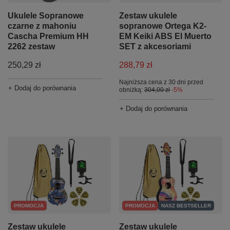
Ukulele Sopranowe
Zestaw ukulele
czarne z mahoniu
sopranowe Ortega K2-
Cascha Premium HH
EM Keiki ABS El Muerto
2262 zestaw
SET z akcesoriami
250,29 zł
288,79 zł
Najniższa cena z 30 dni przed
+ Dodaj do porównania
obniżką:
304,00 zł
-5%
+ Dodaj do porównania
PROMOCJA
PROMOCJA
NASZ BESTSELLER
Zestaw ukulele
Zestaw ukulele