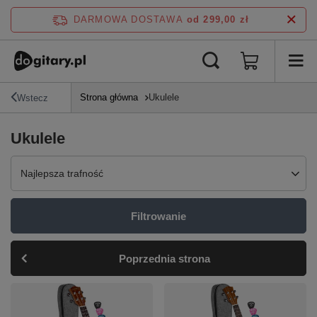
DARMOWA DOSTAWA
od 299,00 zł
Strona główna
Ukulele
Wstecz
Ukulele
Zmień sortowanie
Najlepsza trafność
Filtrowanie
Poprzednia strona