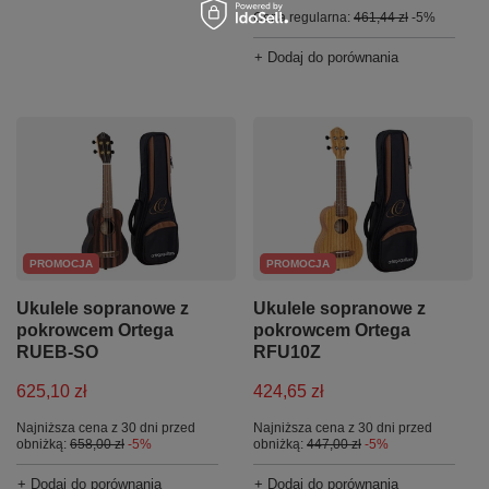
Cena regularna:
461,44 zł
-5%
+ Dodaj do porównania
PROMOCJA
PROMOCJA
Ukulele sopranowe z
Ukulele sopranowe z
pokrowcem Ortega
pokrowcem Ortega
RUEB-SO
RFU10Z
625,10 zł
424,65 zł
Najniższa cena z 30 dni przed
Najniższa cena z 30 dni przed
obniżką:
658,00 zł
-5%
obniżką:
447,00 zł
-5%
+ Dodaj do porównania
+ Dodaj do porównania