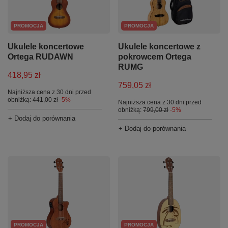
PROMOCJA
PROMOCJA
Ukulele koncertowe
Ukulele koncertowe z
Ortega RUDAWN
pokrowcem Ortega
RUMG
418,95 zł
759,05 zł
Najniższa cena z 30 dni przed
obniżką:
441,00 zł
-5%
Najniższa cena z 30 dni przed
obniżką:
799,00 zł
-5%
+ Dodaj do porównania
+ Dodaj do porównania
PROMOCJA
PROMOCJA