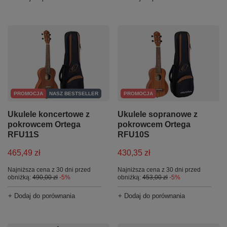
PROMOCJA
NASZ BESTSELLER
PROMOCJA
Ukulele koncertowe z
Ukulele sopranowe z
pokrowcem Ortega
pokrowcem Ortega
RFU11S
RFU10S
465,49 zł
430,35 zł
Najniższa cena z 30 dni przed
Najniższa cena z 30 dni przed
obniżką:
490,00 zł
-5%
obniżką:
453,00 zł
-5%
+ Dodaj do porównania
+ Dodaj do porównania