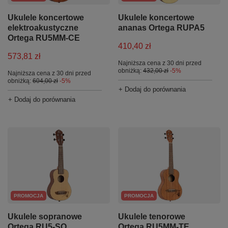
Ukulele koncertowe
Ukulele koncertowe
elektroakustyczne
ananas Ortega RUPA5
Ortega RU5MM-CE
410,40 zł
573,81 zł
Najniższa cena z 30 dni przed
obniżką:
432,00 zł
-5%
Najniższa cena z 30 dni przed
obniżką:
604,00 zł
-5%
+ Dodaj do porównania
+ Dodaj do porównania
PROMOCJA
PROMOCJA
Ukulele sopranowe
Ukulele tenorowe
Ortega RU5-SO
Ortega RU5MM-TE