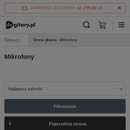
DARMOWA DOSTAWA
od 299,00 zł
Strona główna
Mikrofony
Wstecz
Mikrofony
Zmień sortowanie
Najlepsza trafność
Filtrowanie
Poprzednia strona