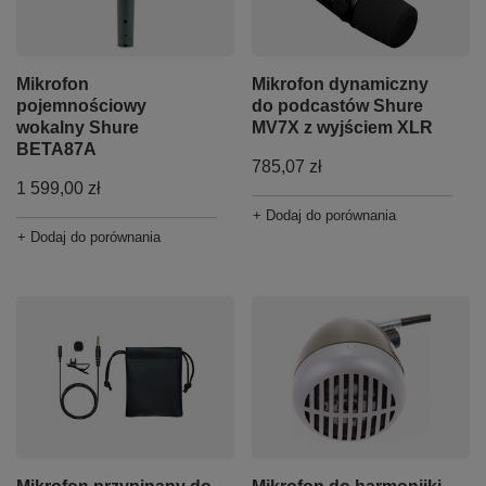
Mikrofon
Mikrofon dynamiczny
pojemnościowy
do podcastów Shure
wokalny Shure
MV7X z wyjściem XLR
BETA87A
785,07 zł
1 599,00 zł
+ Dodaj do porównania
+ Dodaj do porównania