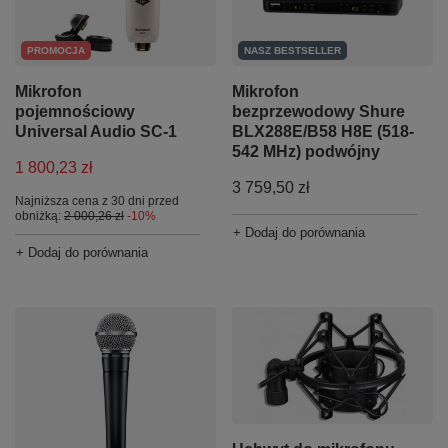
PROMOCJA
NASZ BESTSELLER
Mikrofon
Mikrofon
pojemnościowy
bezprzewodowy Shure
Universal Audio SC-1
BLX288E/B58 H8E (518-
542 MHz) podwójny
1 800,23 zł
3 759,50 zł
Najniższa cena z 30 dni przed
obniżką:
2 000,26 zł
-10%
+ Dodaj do porównania
+ Dodaj do porównania