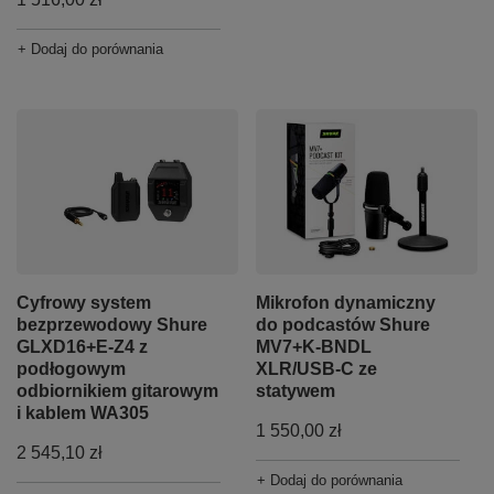
+ Dodaj do porównania
Cyfrowy system
Mikrofon dynamiczny
bezprzewodowy Shure
do podcastów Shure
GLXD16+E-Z4 z
MV7+K-BNDL
podłogowym
XLR/USB-C ze
odbiornikiem gitarowym
statywem
i kablem WA305
1 550,00 zł
2 545,10 zł
+ Dodaj do porównania