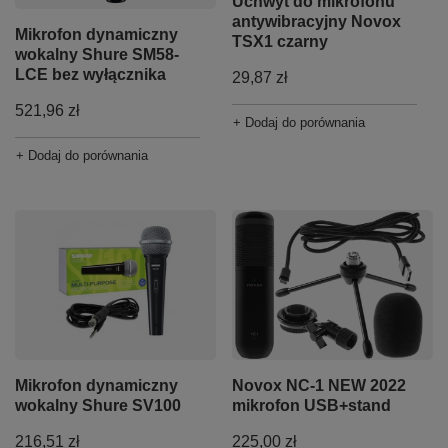
Uchwyt do mikrofonu
antywibracyjny Novox
Mikrofon dynamiczny
TSX1 czarny
wokalny Shure SM58-
LCE bez wyłącznika
29,87 zł
521,96 zł
+ Dodaj do porównania
+ Dodaj do porównania
Novox NC-1 NEW 2022
Mikrofon dynamiczny
mikrofon USB+stand
wokalny Shure SV100
225,00 zł
216,51 zł