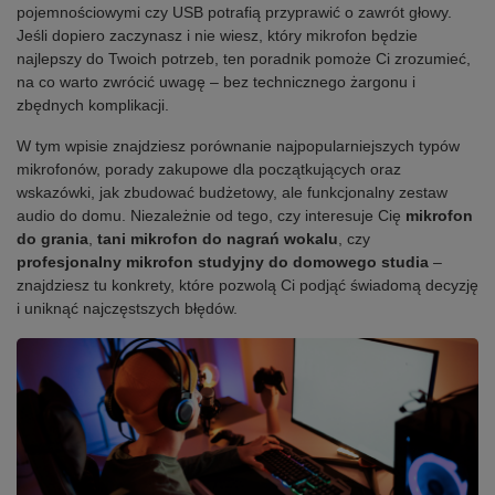
pojemnościowymi czy USB potrafią przyprawić o zawrót głowy.
Jeśli dopiero zaczynasz i nie wiesz, który mikrofon będzie
najlepszy do Twoich potrzeb, ten poradnik pomoże Ci zrozumieć,
na co warto zwrócić uwagę – bez technicznego żargonu i
zbędnych komplikacji.
W tym wpisie znajdziesz porównanie najpopularniejszych typów
mikrofonów, porady zakupowe dla początkujących oraz
wskazówki, jak zbudować budżetowy, ale funkcjonalny zestaw
audio do domu. Niezależnie od tego, czy interesuje Cię
mikrofon
do grania
,
tani mikrofon do nagrań wokalu
, czy
profesjonalny mikrofon studyjny do domowego studia
–
znajdziesz tu konkrety, które pozwolą Ci podjąć świadomą decyzję
i uniknąć najczęstszych błędów.