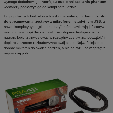
wymaga dodatkowego
interfejsu audio
ani
zasilania phantom
–
wystarczy podłączyć go do komputera i działa.
Do popularnych budżetowych wyborów należą np.
tani mikrofon
do streamowania
,
zestawy z mikrofonem studyjnym USB
, a
nawet komplety typu „plug and play”, które zawierają już statyw
mikrofonowy, popkiller i uchwyt. Jeśli dopiero testujesz temat
nagrań, lepiej zainwestować w rozsądny zestaw „na początek” i
dopiero z czasem rozbudowywać swój setup. Najważniejsze to
dobrać mikrofon do swoich potrzeb, a nie od razu iść w sprzęt z
najwyższej półki.