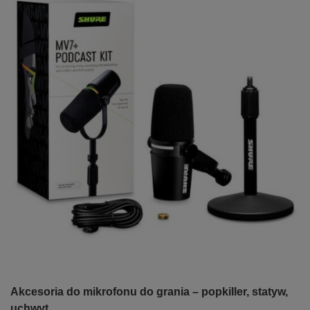
Akcesoria do mikrofonu do grania – popkiller, statyw,
uchwyt