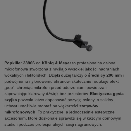
Popkiller 23966
od
König & Meyer
to profesjonalna osłona
mikrofonowa stworzona z myślą o wysokiej jakości nagraniach
wokalnych i lektorskich. Dzięki dużej tarczy o
średnicy 200 mm
i
podwójnemu nylonowemu ekranowi skutecznie redukuje efekt
„pop”, chroniąc mikrofon przed uderzeniami powietrza i
zapewniając klarowny dźwięk bez przesterów.
Elastyczna gęsia
szyjka
pozwala łatwo dopasować pozycję osłony, a solidny
uchwyt umożliwia montaż na większości
statywów
mikrofonowych
. To praktyczne, a jednocześnie estetyczne
akcesorium, które doskonale sprawdzi się w każdym domowym
studiu i podczas profesjonalnych sesji nagraniowych.