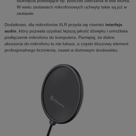
stuknięcia powstające np. podczas uderzania w blat biurka.
W wielu zestawach mikrofonowych uchwyty takie są już w
zestawie.
Dodatkowo, dla mikrofonów XLR przyda się również
interfejs
audio
, który pozwala uzyskać lepszą jakość dźwięku i umożliwia
podłączenie mikrofonu do komputera. Pamiętaj, że dobre
akcesoria do mikrofonu to nie luksus, a często kluczowy element
profesjonalnego brzmienia, nawet w domowym środowisku.