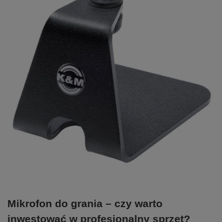
Mikrofon do grania – czy warto
inwestować w profesjonalny sprzęt?