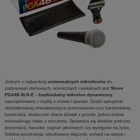
Jednym z najbardziej
uniwersalnych mikrofonów
do
zastosowań domowych, scenicznych i wokalnych jest
Shure
PGA48-XLR-E
–
kardioidalny mikrofon dynamiczny
,
zaprojektowany z myślą o mowie i śpiewie. Dzięki specjalnie
ukształtowanej charakterystyce przenoszenia oraz kardioidalnej
konstrukcji, skutecznie zbiera dźwięk z przodu, jednocześnie
minimalizując hałas z otoczenia. Sprawdza się idealnie podczas
prezentacji, karaoke, nagrań głosowych czy występów na żywo.
Solidna konstrukcja, wbudowany włącznik, uchwyt na statyw i