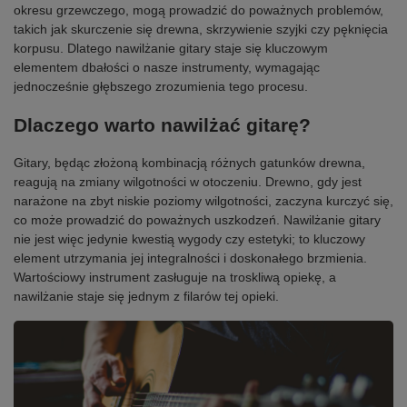
okresu grzewczego, mogą prowadzić do poważnych problemów,
takich jak skurczenie się drewna, skrzywienie szyjki czy pęknięcia
korpusu. Dlatego nawilżanie gitary staje się kluczowym
elementem dbałości o nasze instrumenty, wymagając
jednocześnie głębszego zrozumienia tego procesu.
Dlaczego warto nawilżać gitarę?
Gitary, będąc złożoną kombinacją różnych gatunków drewna,
reagują na zmiany wilgotności w otoczeniu. Drewno, gdy jest
narażone na zbyt niskie poziomy wilgotności, zaczyna kurczyć się,
co może prowadzić do poważnych uszkodzeń. Nawilżanie gitary
nie jest więc jedynie kwestią wygody czy estetyki; to kluczowy
element utrzymania jej integralności i doskonałego brzmienia.
Wartościowy instrument zasługuje na troskliwą opiekę, a
nawilżanie staje się jednym z filarów tej opieki.