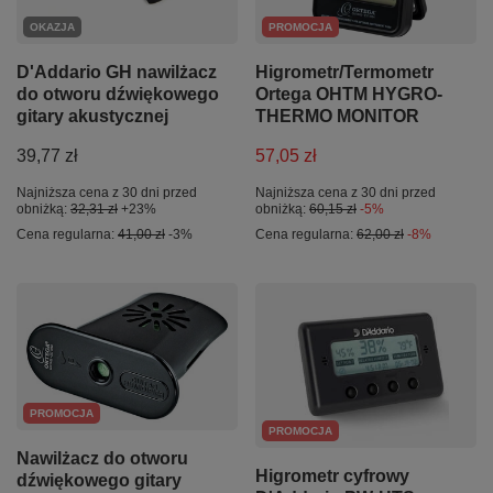
OKAZJA
PROMOCJA
D'Addario GH nawilżacz
Higrometr/Termometr
do otworu dźwiękowego
Ortega OHTM HYGRO-
gitary akustycznej
THERMO MONITOR
39,77 zł
57,05 zł
Najniższa cena z 30 dni przed
Najniższa cena z 30 dni przed
obniżką:
32,31 zł
+23%
obniżką:
60,15 zł
-5%
Cena regularna:
41,00 zł
-3%
Cena regularna:
62,00 zł
-8%
PROMOCJA
PROMOCJA
Nawilżacz do otworu
Higrometr cyfrowy
dźwiękowego gitary