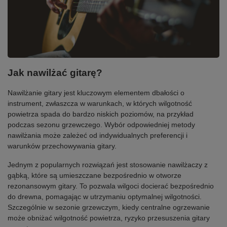
Jak nawilżać gitarę?
Nawilżanie gitary jest kluczowym elementem dbałości o
instrument, zwłaszcza w warunkach, w których wilgotność
powietrza spada do bardzo niskich poziomów, na przykład
podczas sezonu grzewczego. Wybór odpowiedniej metody
nawilżania może zależeć od indywidualnych preferencji i
warunków przechowywania gitary.
Jednym z popularnych rozwiązań jest stosowanie nawilżaczy z
gąbką, które są umieszczane bezpośrednio w otworze
rezonansowym gitary. To pozwala wilgoci docierać bezpośrednio
do drewna, pomagając w utrzymaniu optymalnej wilgotności.
Szczególnie w sezonie grzewczym, kiedy centralne ogrzewanie
może obniżać wilgotność powietrza, ryzyko przesuszenia gitary