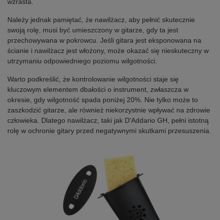
wzrasta.
Należy jednak pamiętać, że nawilżacz, aby pełnić skutecznie
swoją rolę, musi być umieszczony w gitarze, gdy ta jest
przechowywana w pokrowcu. Jeśli gitara jest eksponowana na
ścianie i nawilżacz jest włożony, może okazać się nieskuteczny w
utrzymaniu odpowiedniego poziomu wilgotności.
Warto podkreślić, że kontrolowanie wilgotności staje się
kluczowym elementem dbałości o instrument, zwłaszcza w
okresie, gdy wilgotność spada poniżej 20%. Nie tylko może to
zaszkodzić gitarze, ale również niekorzystnie wpływać na zdrowie
człowieka. Dlatego nawilżacz, taki jak D'Addario GH, pełni istotną
rolę w ochronie gitary przed negatywnymi skutkami przesuszenia.