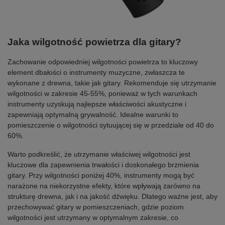
Jaka wilgotność powietrza dla gitary?
Zachowanie odpowiedniej wilgotności powietrza to kluczowy
element dbałości o instrumenty muzyczne, zwłaszcza te
wykonane z drewna, takie jak gitary. Rekomenduje się utrzymanie
wilgotności w zakresie 45-55%, ponieważ w tych warunkach
instrumenty uzyskują najlepsze właściwości akustyczne i
zapewniają optymalną grywalność. Idealne warunki to
pomieszczenie o wilgotności sytuującej się w przedziale od 40 do
60%.
Warto podkreślić, że utrzymanie właściwej wilgotności jest
kluczowe dla zapewnienia trwałości i doskonałego brzmienia
gitary. Przy wilgotności poniżej 40%, instrumenty mogą być
narażone na niekorzystne efekty, które wpływają zarówno na
strukturę drewna, jak i na jakość dźwięku. Dlatego ważne jest, aby
przechowywać gitary w pomieszczeniach, gdzie poziom
wilgotności jest utrzymany w optymalnym zakresie, co