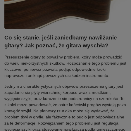
Co się stanie, jeśli zaniedbamy nawilżanie
gitary? Jak poznać, że gitara wyschła?
Przesuszenie gitary to poważny problem, który może prowadzić
do wielu niekorzystnych skutków. Rozpoznanie tego problemu jest
kluczowe, ponieważ pozwala podjąć odpowiednie kroki
naprawcze i uniknąć poważnych uszkodzeń instrumentu.
Jednym z charakterystycznych objawów przesuszenia gitary jest
zapadanie się płyty wierzchniej korpusu wraz z mostkiem,
wygięcie szyjki, oraz kurczenie się podstrunnicy na szerokość. To
z kolei może powodować, że ostre końcówki progów wystają poza
krawędź szyjki. Na pierwszy rzut oka może się wydawać, że
problem tkwi w gryfie, ale faktycznie to pudło jest odpowiedzialne
za te deformacje. Rozwiązaniem tego problemu jest regulacja
wygięcia szyjki oraz stosowanie nawilżacza pudła umieszczonego